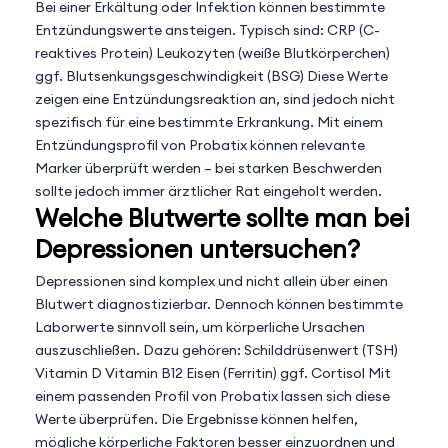
Bei einer Erkältung oder Infektion können bestimmte
Entzündungswerte ansteigen. Typisch sind: CRP (C-
reaktives Protein) Leukozyten (weiße Blutkörperchen)
ggf. Blutsenkungsgeschwindigkeit (BSG) Diese Werte
zeigen eine Entzündungsreaktion an, sind jedoch nicht
spezifisch für eine bestimmte Erkrankung. Mit einem
Entzündungsprofil von Probatix können relevante
Marker überprüft werden – bei starken Beschwerden
sollte jedoch immer ärztlicher Rat eingeholt werden.
Welche Blutwerte sollte man bei
Depressionen untersuchen?
Depressionen sind komplex und nicht allein über einen
Blutwert diagnostizierbar. Dennoch können bestimmte
Laborwerte sinnvoll sein, um körperliche Ursachen
auszuschließen. Dazu gehören: Schilddrüsenwert (TSH)
Vitamin D Vitamin B12 Eisen (Ferritin) ggf. Cortisol Mit
einem passenden Profil von Probatix lassen sich diese
Werte überprüfen. Die Ergebnisse können helfen,
mögliche körperliche Faktoren besser einzuordnen und