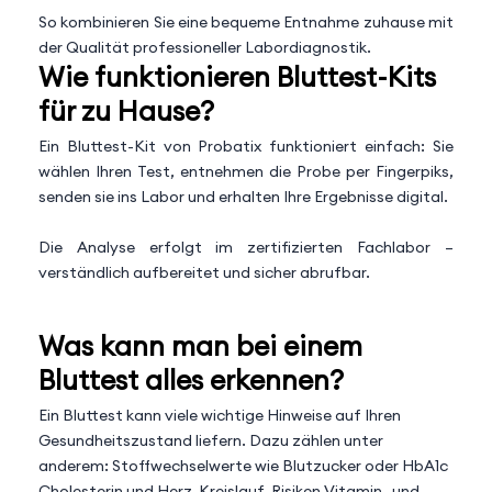
So kombinieren Sie eine bequeme Entnahme zuhause mit
der Qualität professioneller Labordiagnostik.
Wie funktionieren Bluttest-Kits
für zu Hause?
Ein Bluttest-Kit von Probatix funktioniert einfach: Sie
wählen Ihren Test, entnehmen die Probe per Fingerpiks,
senden sie ins Labor und erhalten Ihre Ergebnisse digital.
Die Analyse erfolgt im zertifizierten Fachlabor –
verständlich aufbereitet und sicher abrufbar.
Persönliche Beratung starten
Was kann man bei einem
Bluttest alles erkennen?
Ein Bluttest kann viele wichtige Hinweise auf Ihren
Gesundheitszustand liefern. Dazu zählen unter
anderem: Stoffwechselwerte wie Blutzucker oder HbA1c
Cholesterin und Herz-Kreislauf-Risiken Vitamin- und