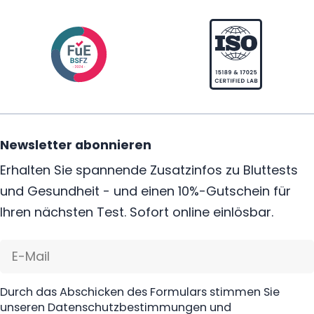
Stoffwechselstörungen, Calcium-Wert erhöht Symptome,
Muskelfunktion beeinflussen können.
Überdosierung Magnesium Gelenkschmerzen, Kalium hoch
oder Natriummangel Symptome eine Rolle spielen. Ein
Bluttest kann helfen, solche Veränderungen früh zu
erkennen, sollte aber bei starken Beschwerden durch
Urinuntersuchung oder weitere Diagnostik ergänzt werden.
Newsletter abonnieren
Erhalten Sie spannende Zusatzinfos zu Bluttests
und Gesundheit - und einen 10%-Gutschein für
Ihren nächsten Test. Sofort online einlösbar.
E-
Mail
Durch das Abschicken des Formulars stimmen Sie
unseren Datenschutzbestimmungen und