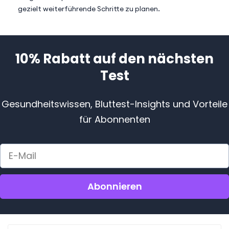
gezielt weiterführende Schritte zu planen.
10% Rabatt auf den nächsten
Test
Gesundheitswissen, Bluttest-Insights und Vorteile
für Abonnenten
E-
Mail
Abonnieren