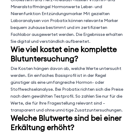
Mineralstoffmängel Hormonwerte Leber- und
Nierenfunktion Entzündungsmarker Mit gezielten
Laboranalysen von Probatix können relevante Marker
bequem zuhause bestimmt und im zertifizierten
Fachlabor ausgewertet werden. Die Ergebnisse erhalten
Sie digital und verständlich aufbereitet.
Wie viel kostet eine komplette
Blutuntersuchung?
Die Kosten hängen davon ab, welche Werte untersucht
werden. Ein einfaches Basisprofil ist in der Regel
günstiger als eine umfangreiche Hormon- oder
Stoffwechselanalyse. Bei Probatix richten sich die Preise
nach dem gewählten Testprofil. So zahlen Sie nur für die
Werte, die für Ihre Fragestellung relevant sind –
transparent und ohne unnötige Zusatzuntersuchungen.
Welche Blutwerte sind bei einer
Erkältung erhöht?