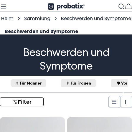
Zum
W
Inhalt
Heim
Sammlung
Beschwerden und Symptome
springen
Beschwerden und Symptome
Beschwerden und
Symptome
👨 Für Männer
👨 Für Frauen
🛡️ Vors
Filter