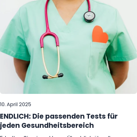
Menschen haben noch nie von ihnen gehört,
dabei können sie sowohl Beschwerden
verursachen als auch langfristige Folgen haben –
besonders dann, wenn sie unerkannt bleiben.
10. April 2025
ENDLICH: Die passenden Tests für
jeden Gesundheitsbereich