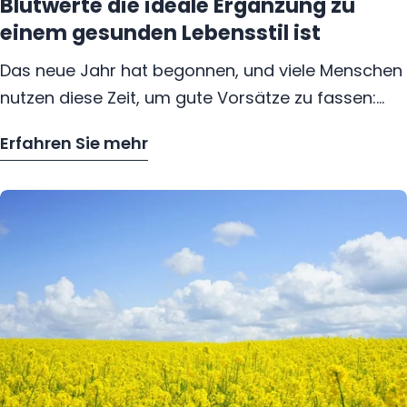
Blutwerte die ideale Ergänzung zu
einem gesunden Lebensstil ist
Das neue Jahr hat begonnen, und viele Menschen
nutzen diese Zeit, um gute Vorsätze zu fassen:
mehr Sport, eine ausgewogenere Ernährung oder
Erfahren Sie mehr
einfach achtsamer mit sich selbst umgehen.
– Warum der Überblick über Ihre Blutwer
Doch während viele sich auf sichtbare Erfolge
konzentrieren, bleiben wichtige, aber unsichtbare
Faktoren oft außer Acht – Ihre Blutwerte.