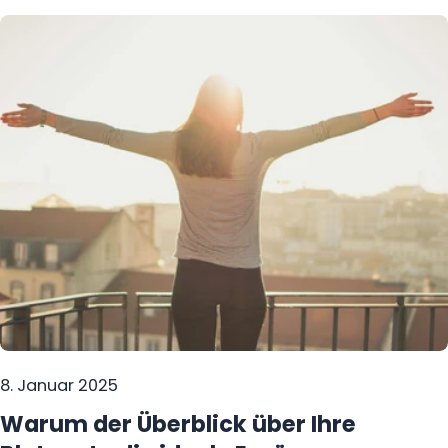
wichtige Blutwerte, helfen, gesundheitliche Risiken
frühzeitig zu erkennen, und geben klare Hinweise
für weitere Untersuchungen. Jetzt auch als
praktisches Abo verfügbar, um Ihre Gesundheit
langfristig im Blick zu behalten!
8. Januar 2025
Warum der Überblick über Ihre