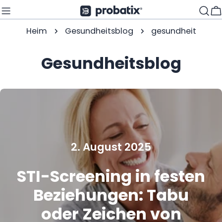
Zum
W
Inhalt
Heim
Gesundheitsblog
gesundheit
springen
Gesundheitsblog
2. August 2025
STI-Screening in festen
Beziehungen: Tabu
oder Zeichen von