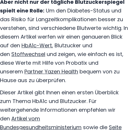
Aber nicht nur der tägliche Blutzuckerspiegel
spielt eine Rolle:
Um den Diabetes-Status und
das Risiko für Langzeitkomplikationen besser zu
verstehen, sind verschiedene Blutwerte wichtig. In
diesem Artikel werfen wir einen genaueren Blick
auf den
HbA1c-Wert
, Blutzucker und
den
Stoffwechsel
und zeigen, wie einfach es ist,
diese Werte mit Hilfe von Probatix und
unserem
Partner Yazen Health
bequem von zu
Hause aus zu überprüfen.
Dieser Artikel gibt Ihnen einen ersten Überblick
zum Thema HbA1c und Blutzucker. Für
weitergehende Informationen empfehlen wir
den
Artikel vom
Bundesgesundheitsministerium
sowie die
Seite