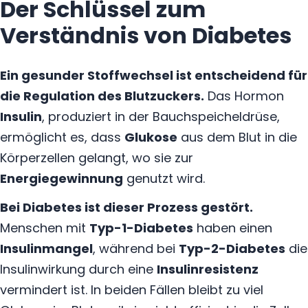
Der Schlüssel zum
Verständnis von Diabetes
Ein gesunder Stoffwechsel ist entscheidend für
die Regulation des Blutzuckers.
Das Hormon
Insulin
, produziert in der Bauchspeicheldrüse,
ermöglicht es, dass
Glukose
aus dem Blut in die
Körperzellen gelangt, wo sie zur
Energiegewinnung
genutzt wird.
Bei Diabetes ist dieser Prozess gestört.
Menschen mit
Typ-1-Diabetes
haben einen
Insulinmangel
, während bei
Typ-2-Diabetes
die
Insulinwirkung durch eine
Insulinresistenz
vermindert ist. In beiden Fällen bleibt zu viel