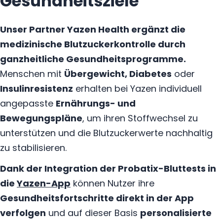
Gesundheitsziele
Unser Partner Yazen Health ergänzt die
medizinische Blutzuckerkontrolle durch
ganzheitliche Gesundheitsprogramme.
Menschen mit
Übergewicht, Diabetes
oder
Insulinresistenz
erhalten bei Yazen individuell
angepasste
Ernährungs- und
Bewegungspläne
, um ihren Stoffwechsel zu
unterstützen und die Blutzuckerwerte nachhaltig
zu stabilisieren.
Dank der Integration der Probatix-Bluttests in
die
Yazen-App
können Nutzer ihre
Gesundheitsfortschritte direkt in der App
verfolgen
und auf dieser Basis
personalisierte