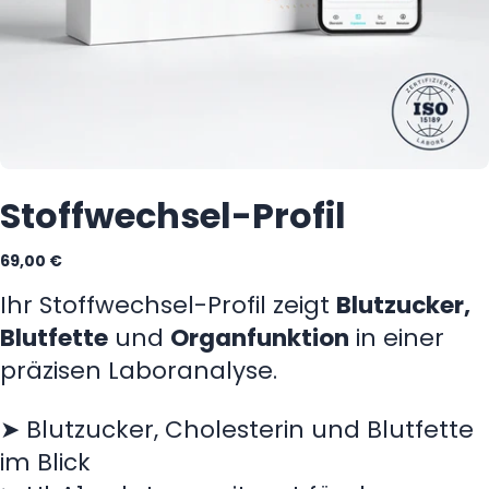
Stoffwechsel-Profil
Regulärer
69,00 €
Preis
Ihr Stoffwechsel-Profil zeigt
Blutzucker,
Blutfette
und
Organfunktion
in einer
präzisen Laboranalyse.
➤ Blutzucker, Cholesterin und Blutfette
im Blick