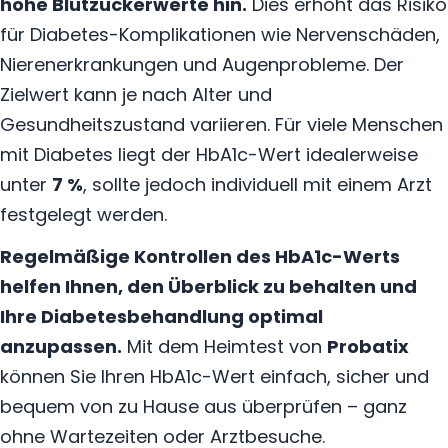
hohe Blutzuckerwerte hin.
Dies erhöht das Risiko
für Diabetes-Komplikationen wie Nervenschäden,
Nierenerkrankungen und Augenprobleme. Der
Zielwert kann je nach Alter und
Gesundheitszustand variieren. Für viele Menschen
mit Diabetes liegt der HbA1c-Wert idealerweise
unter
7 %
, sollte jedoch individuell mit einem Arzt
festgelegt werden.
Regelmäßige Kontrollen des HbA1c-Werts
helfen Ihnen, den Überblick zu behalten und
Ihre Diabetesbehandlung optimal
anzupassen.
Mit dem Heimtest von
Probatix
können Sie Ihren HbA1c-Wert einfach, sicher und
bequem von zu Hause aus überprüfen – ganz
ohne Wartezeiten oder Arztbesuche.