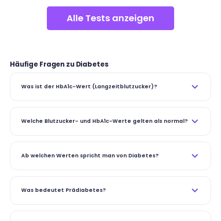
Alle Tests anzeigen
Häufige Fragen zu Diabetes
Was ist der HbA1c-Wert (Langzeitblutzucker)?
Welche Blutzucker- und HbA1c-Werte gelten als normal?
Ab welchen Werten spricht man von Diabetes?
Was bedeutet Prädiabetes?