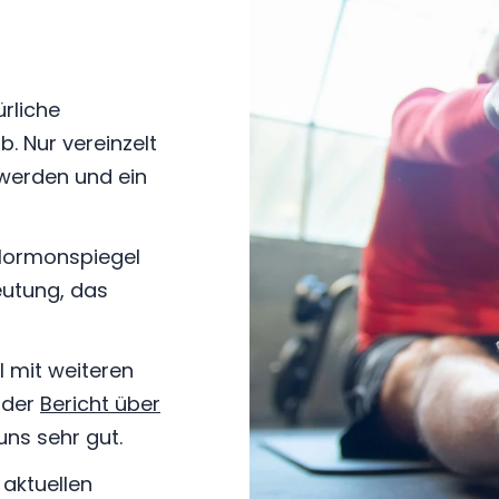
ürliche
. Nur vereinzelt
hwerden und ein
 Hormonspiegel
eutung, das
l mit weiteren
 der
Bericht über
ns sehr gut.
 aktuellen